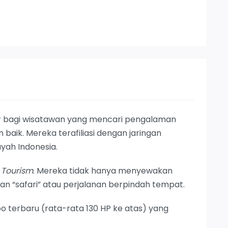
ler bagi wisatawan yang mencari pengalaman
baik. Mereka terafiliasi dengan jaringan
ayah Indonesia.
 Tourism
. Mereka tidak hanya menyewakan
n “safari” atau perjalanan berpindah tempat.
 terbaru (rata-rata 130 HP ke atas) yang