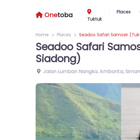
Places
One
toba
Tuktuk
Home
Places
Seadoo Safari Samosir (Tuk
Seadoo Safari Samosi
Siadong)
Jalan Lumban Nangka, Ambarita, Siman