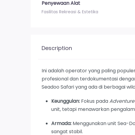
Penyewaan Alat
Fasilitas Rekreasi & Estetika
Description
Ini adalah operator yang paling popu
profesional dan terdokumentasi dengan 
Seadoo Safari yang ada di berbagai wil
Keunggulan:
Fokus pada
Adventure
unit, tetapi menawarkan pengalama
Armada:
Menggunakan unit Sea-Doo
sangat stabil.