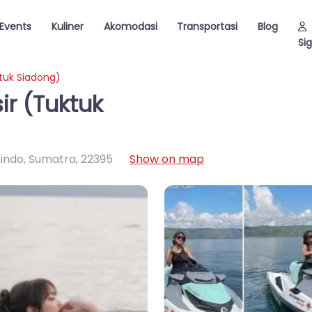
Events
Kuliner
Akomodasi
Transportasi
Blog
Sig
tuk Siadong)
r (Tuktuk
indo, Sumatra
,
22395
Show on map