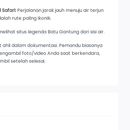
 Safari:
Perjalanan jarak jauh menuju air terjun
alah rute paling ikonik.
elihat situs legenda Batu Gantung dari sisi air.
 ahli dalam dokumentasi. Pemandu biasanya
ngambil foto/video Anda saat berkendara,
bil setelah selesai.