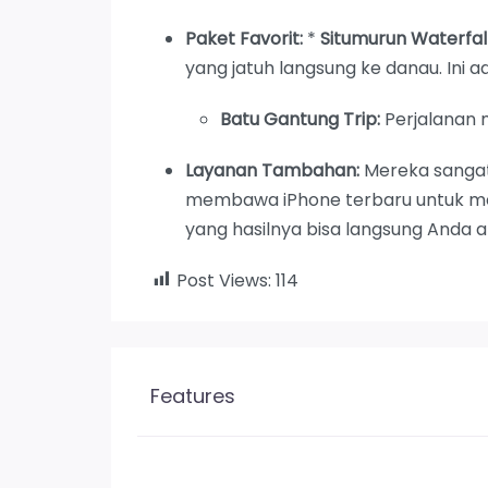
Paket Favorit:
*
Situmurun Waterfall
yang jatuh langsung ke danau. Ini ad
Batu Gantung Trip:
Perjalanan m
Layanan Tambahan:
Mereka sangat
membawa iPhone terbaru untuk me
yang hasilnya bisa langsung Anda am
Post Views:
114
Features