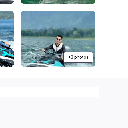
+3 photos