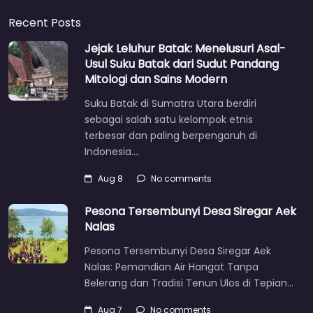
Recent Posts
Jejak Leluhur Batak: Menelusuri Asal-
Usul Suku Batak dari Sudut Pandang
Mitologi dan Sains Modern
Suku Batak di Sumatra Utara berdiri
sebagai salah satu kelompok etnis
terbesar dan paling berpengaruh di
Indonesia.…
Aug 8
No comments
Pesona Tersembunyi Desa Siregar Aek
Nalas
Pesona Tersembunyi Desa Siregar Aek
Nalas: Pemandian Air Hangat Tanpa
Belerang dan Tradisi Tenun Ulos di Tepian…
Aug 7
No comments