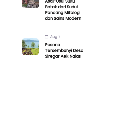
Asal-Usul Suku
Batak dari Sudut
Pandang Mitologi
dan Sains Modern
Aug 7
Pesona
Tersembunyi Desa
Siregar Aek Nalas