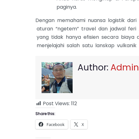
paginya.
Dengan memahami nuansa logistik dari 
aturan “ngetem” travel dan jadwal fe
yang tidak hanya efisien secara biaya
menjelajahi salah satu lanskap vulkanik 
Author:
Admin
Post Views:
112
Share this:
Facebook
X