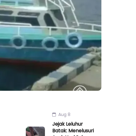
Aug 8
Jejak Leluhur
Batak: Menelusuri