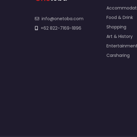
Accommodat
Food & Drink
info@onetoba.com
Shopping
+62 822-7169-1896
Art & History
Entertainmen
Carsharing