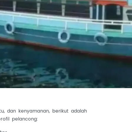
ktu, dan kenyamanan, berikut adalah
ofil pelancong: