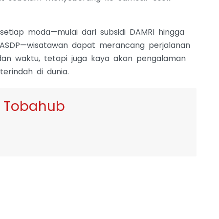
setiap moda—mulai dari subsidi DAMRI hingga
ri ASDP—wisatawan dapat merancang perjalanan
 dan waktu, tetapi juga kaya akan pengalaman
terindah di dunia.
 Tobahub