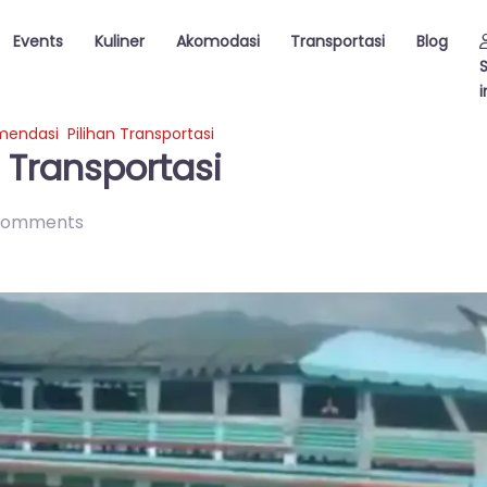
Events
Kuliner
Akomodasi
Transportasi
Blog
i
endasi Pilihan Transportasi
 Transportasi
comments