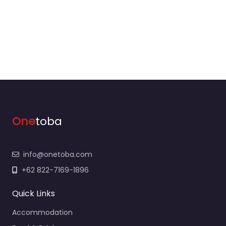
One
toba
info@onetoba.com
+62 822-7169-1896
Quick Links
Accommodation