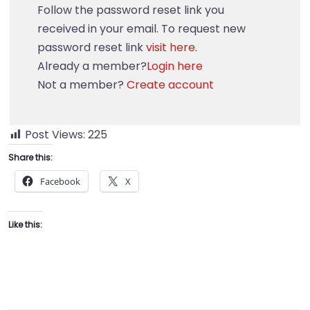
Follow the password reset link you
received in your email. To request new
password reset link
visit here
.
Already a member?
Login here
Not a member?
Create account
Post Views:
225
Share this:
Facebook
X
Like this: