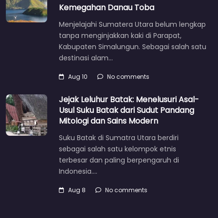
Kemegahan Danau Toba
Menjelajahi Sumatera Utara belum lengkap
tanpa menginjakkan kaki di Parapat,
Kabupaten Simalungun. Sebagai salah satu
destinasi alam…
Aug 10
No comments
Jejak Leluhur Batak: Menelusuri Asal-
Usul Suku Batak dari Sudut Pandang
Mitologi dan Sains Modern
Suku Batak di Sumatra Utara berdiri
sebagai salah satu kelompok etnis
terbesar dan paling berpengaruh di
Indonesia.…
Aug 8
No comments