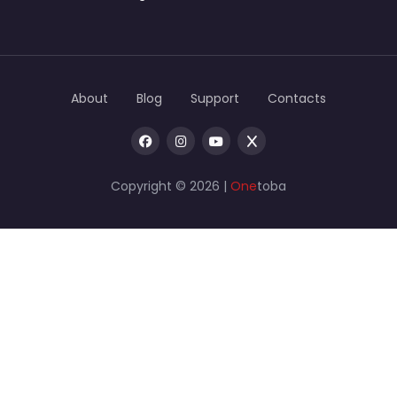
About
Blog
Support
Contacts
Copyright © 2026 |
One
toba