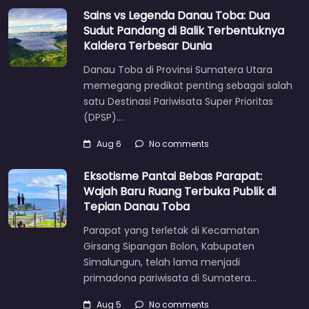
Sains vs Legenda Danau Toba: Dua
Sudut Pandang di Balik Terbentuknya
Kaldera Terbesar Dunia
Danau Toba di Provinsi Sumatera Utara
memegang predikat penting sebagai salah
satu Destinasi Pariwisata Super Prioritas
(DPSP)…
Aug 6
No comments
Eksotisme Pantai Bebas Parapat:
Wajah Baru Ruang Terbuka Publik di
Tepian Danau Toba
Parapat yang terletak di Kecamatan
Girsang Sipangan Bolon, Kabupaten
Simalungun, telah lama menjadi
primadona pariwisata di Sumatera…
Aug 5
No comments