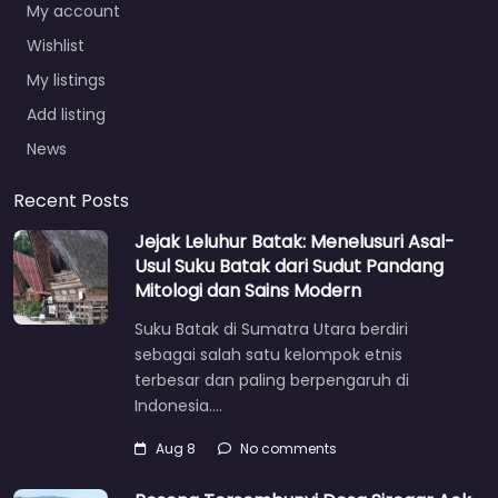
My account
Wishlist
My listings
Add listing
News
Recent Posts
Jejak Leluhur Batak: Menelusuri Asal-
Usul Suku Batak dari Sudut Pandang
Mitologi dan Sains Modern
Suku Batak di Sumatra Utara berdiri
sebagai salah satu kelompok etnis
terbesar dan paling berpengaruh di
Indonesia.…
Aug 8
No comments