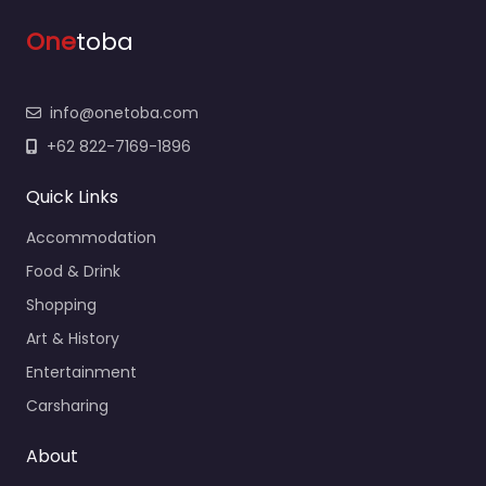
One
toba
info@onetoba.com
+62 822-7169-1896
Quick Links
Accommodation
Food & Drink
Shopping
Art & History
Entertainment
Carsharing
About