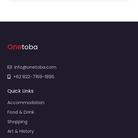
One
toba
info@onetoba.com
+62 822-7169-1896
Quick Links
Accommodation
Food & Drink
Shopping
Art & History