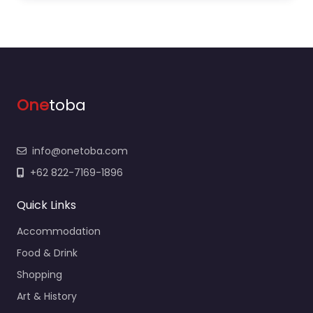
One
toba
info@onetoba.com
+62 822-7169-1896
Quick Links
Accommodation
Food & Drink
Shopping
Art & History