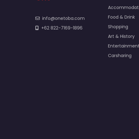
Accommodat
Food & Drink
info@onetoba.com
Shopping
+62 822-7169-1896
Art & History
Entertainmen
Carsharing