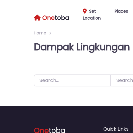
Skip
to
Set
Places
One
toba
Location
content
Home
Dampak Lingkungan
Search
One
toba
Quick Links