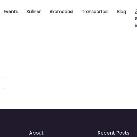
Events
Kuliner
Akomodasi
Transportasi
Blog
i
About
Recent Posts