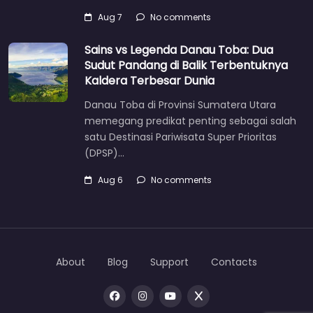
Aug 7
No comments
Sains vs Legenda Danau Toba: Dua
Sudut Pandang di Balik Terbentuknya
Kaldera Terbesar Dunia
Danau Toba di Provinsi Sumatera Utara
memegang predikat penting sebagai salah
satu Destinasi Pariwisata Super Prioritas
(DPSP)…
Aug 6
No comments
About
Blog
Support
Contacts