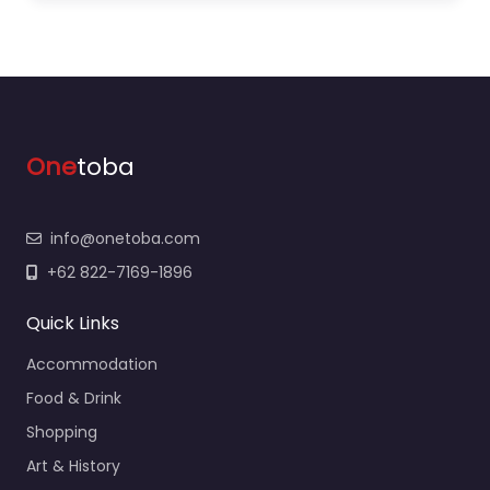
One
toba
info@onetoba.com
+62 822-7169-1896
Quick Links
Accommodation
Food & Drink
Shopping
Art & History