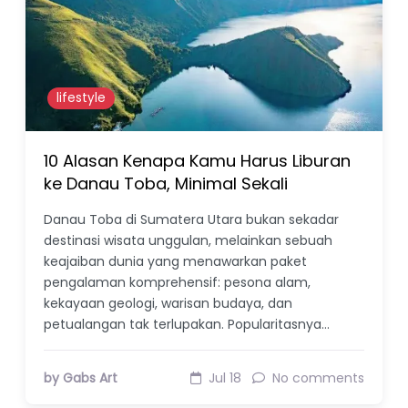
lifestyle
10 Alasan Kenapa Kamu Harus Liburan
ke Danau Toba, Minimal Sekali
Danau Toba di Sumatera Utara bukan sekadar
destinasi wisata unggulan, melainkan sebuah
keajaiban dunia yang menawarkan paket
pengalaman komprehensif: pesona alam,
kekayaan geologi, warisan budaya, dan
petualangan tak terlupakan. Popularitasnya…
by Gabs Art
Jul 18
No comments