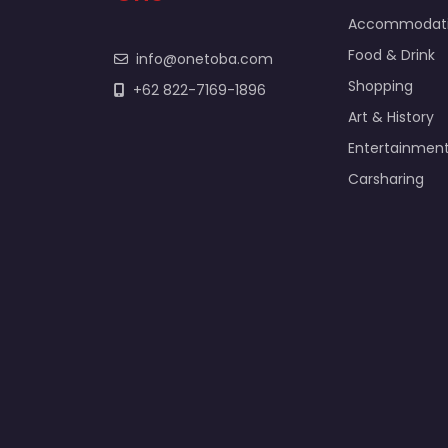
Accommodat
Food & Drink
info@onetoba.com
Shopping
+62 822-7169-1896
Art & History
Entertainmen
Carsharing