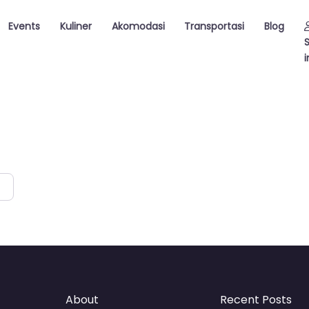
Events
Kuliner
Akomodasi
Transportasi
Blog
i
About
Recent Posts