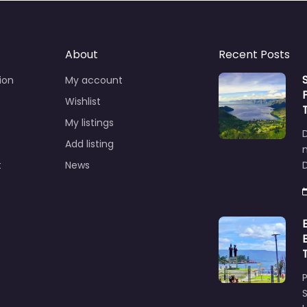
About
Recent Posts
ion
My account
Wishlist
My listings
Add listing
t
News
D