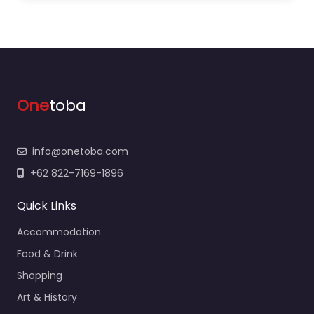
One
toba
info@onetoba.com
+62 822-7169-1896
Quick Links
Accommodation
Food & Drink
Shopping
Art & History