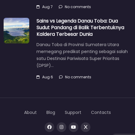
Aug 7
No comments
Sains vs Legenda Danau Toba: Dua
Sudut Pandang di Balik Terbentuknya
Kaldera Terbesar Dunia
Danau Toba di Provinsi Sumatera Utara
memegang predikat penting sebagai salah
satu Destinasi Pariwisata Super Prioritas
(DPSP)…
Aug 6
No comments
About
Blog
Support
Contacts