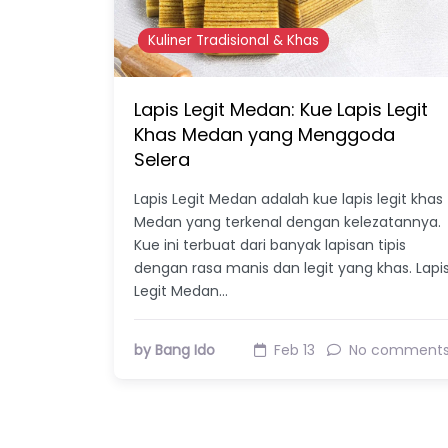
Kuliner Tradisional & Khas
Lapis Legit Medan: Kue Lapis Legit
Khas Medan yang Menggoda
Selera
Lapis Legit Medan adalah kue lapis legit khas
Medan yang terkenal dengan kelezatannya.
Kue ini terbuat dari banyak lapisan tipis
dengan rasa manis dan legit yang khas. Lapi
Legit Medan…
by Bang Ido
Feb 13
No comment