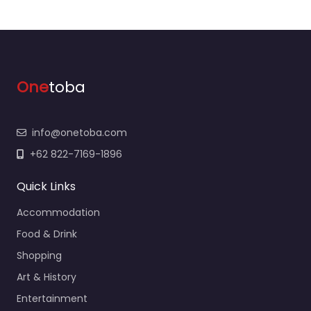
One
toba
info@onetoba.com
+62 822-7169-1896
Quick Links
Accommodation
Food & Drink
Shopping
Art & History
Entertainment