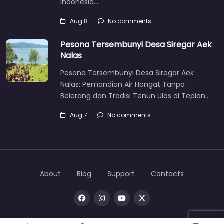
Indonesia.…
Aug 8
No comments
Pesona Tersembunyi Desa Siregar Aek
Nalas
Pesona Tersembunyi Desa Siregar Aek
Nalas: Pemandian Air Hangat Tanpa
Belerang dan Tradisi Tenun Ulos di Tepian…
Aug 7
No comments
About
Blog
Support
Contacts
Copyright © 2026 |
One
toba