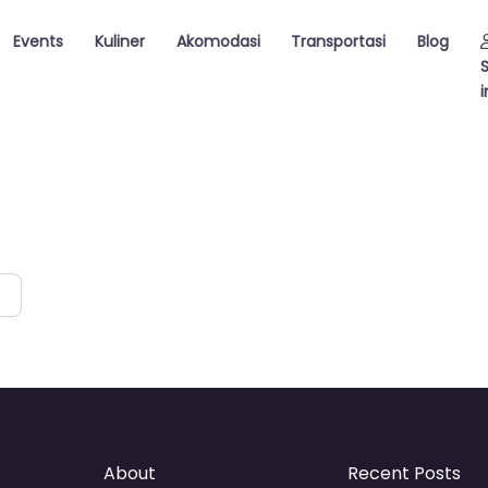
Events
Kuliner
Akomodasi
Transportasi
Blog
i
About
Recent Posts