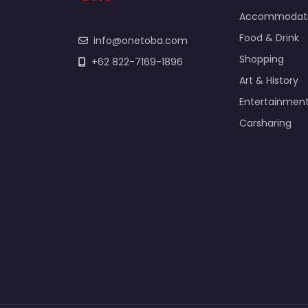
Accommodat
Food & Drink
info@onetoba.com
Shopping
+62 822-7169-1896
Art & History
Entertainmen
Carsharing