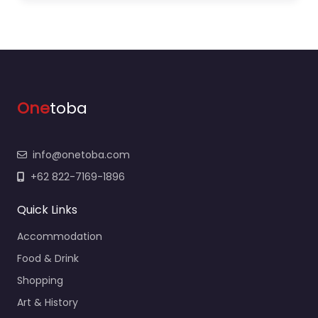
One
toba
info@onetoba.com
+62 822-7169-1896
Quick Links
Accommodation
Food & Drink
Shopping
Art & History