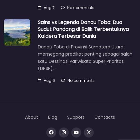
Aug 7
No comments
Sains vs Legenda Danau Toba: Dua
Sudut Pandang di Balik Terbentuknya
Kaldera Terbesar Dunia
Danau Toba di Provinsi Sumatera Utara
memegang predikat penting sebagai salah
satu Destinasi Pariwisata Super Prioritas
(DPSP)…
Aug 6
No comments
About
Blog
Support
Contacts