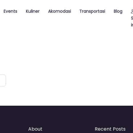
Events
Kuliner
Akomodasi
Transportasi
Blog
i
About
Recent Posts