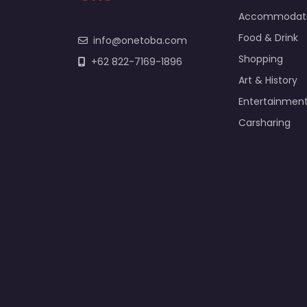
Accommodat
Food & Drink
info@onetoba.com
Shopping
+62 822-7169-1896
Art & History
Entertainmen
Carsharing