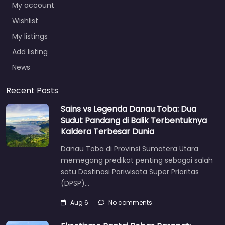
My account
Wishlist
My listings
Add listing
News
Recent Posts
Sains vs Legenda Danau Toba: Dua
Sudut Pandang di Balik Terbentuknya
Kaldera Terbesar Dunia
Danau Toba di Provinsi Sumatera Utara
memegang predikat penting sebagai salah
satu Destinasi Pariwisata Super Prioritas
(DPSP)…
Aug 6
No comments