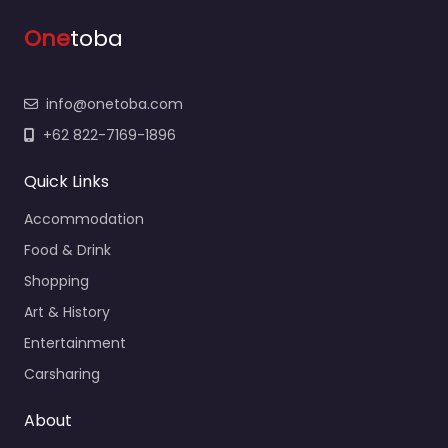
One
toba
info@onetoba.com
+62 822-7169-1896
Quick Links
Accommodation
Food & Drink
Shopping
Art & History
Entertainment
Carsharing
About