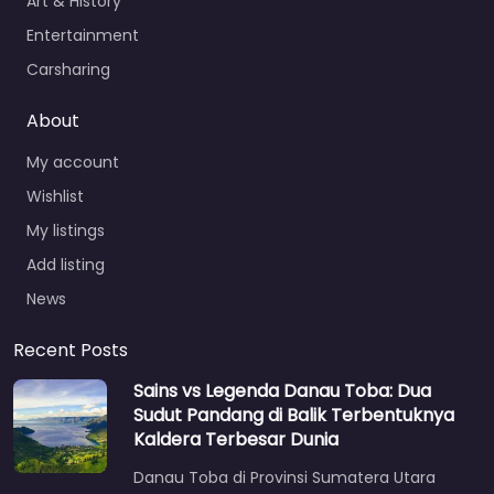
Art & History
Entertainment
Carsharing
About
My account
Wishlist
My listings
Add listing
News
Recent Posts
Sains vs Legenda Danau Toba: Dua
Sudut Pandang di Balik Terbentuknya
Kaldera Terbesar Dunia
Danau Toba di Provinsi Sumatera Utara