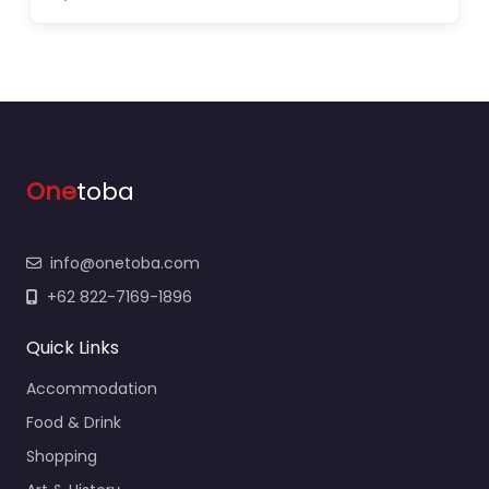
One
toba
info@onetoba.com
+62 822-7169-1896
Quick Links
Accommodation
Food & Drink
Shopping