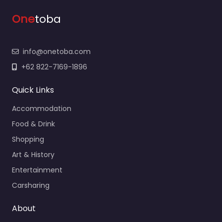
One
toba
info@onetoba.com
+62 822-7169-1896
Quick Links
Accommodation
Food & Drink
Shopping
Art & History
Entertainment
Carsharing
About