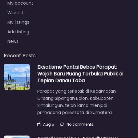
My account
Wishlist
My listings
Add listing
News
Recent Posts
Eksotisme Pantai Bebas Parapat:
Wajah Baru Ruang Terbuka Publik di
Tepian Danau Toba
Parapat yang terletak di Kecamatan
Girsang Sipangan Bolon, Kabupaten
Simalungun, telah lama menjadi
primadona pariwisata di Sumatera…
Aug 5
No comments