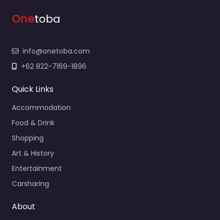
One
toba
info@onetoba.com
+62 822-7169-1896
Quick Links
Accommodation
Food & Drink
Shopping
Art & History
Entertainment
Carsharing
About