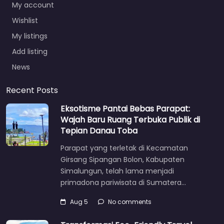
My account
Wishlist
My listings
Add listing
News
Recent Posts
Eksotisme Pantai Bebas Parapat:
Wajah Baru Ruang Terbuka Publik di
Tepian Danau Toba
Parapat yang terletak di Kecamatan
Girsang Sipangan Bolon, Kabupaten
Simalungun, telah lama menjadi
primadona pariwisata di Sumatera…
Aug 5
No comments