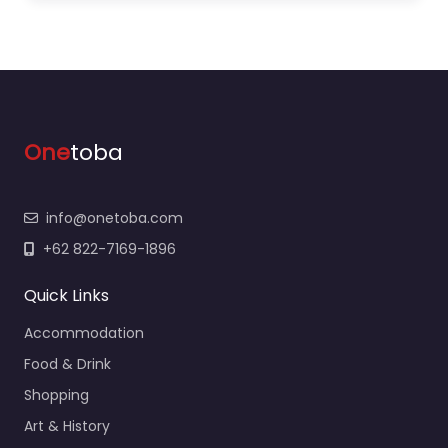
One
toba
info@onetoba.com
+62 822-7169-1896
Quick Links
Accommodation
Food & Drink
Shopping
Art & History