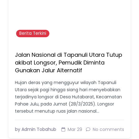
Berita Terkini
Jalan Nasional di Tapanuli Utara Tutup
akibat Longsor, Pemudik Diminta
Gunakan Jalur Alternatif
Hujan deras yang mengguyur wilayah Tapanuli
Utara sejak pagi hingga siang hari menyebabkan
terjadinya longsor di Desa Hutabarat, Kecamatan
Pahae Julu, pada Jumat (28/3/2025). Longsor
tersebut menutup ruas jalan nasional…
by Admin Tobahub
Mar 29
No comments