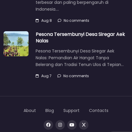
terbesar dan paling berpengaruh di
Indonesia.…
Aug 8
No comments
Pesona Tersembunyi Desa Siregar Aek
Nalas
Pesona Tersembunyi Desa Siregar Aek
Nalas: Pemandian Air Hangat Tanpa
Belerang dan Tradisi Tenun Ulos di Tepian…
Aug 7
No comments
About
Blog
Support
Contacts