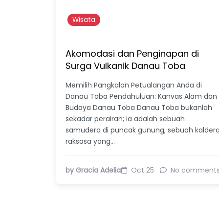
Wisata
Akomodasi dan Penginapan di
Surga Vulkanik Danau Toba
Memilih Pangkalan Petualangan Anda di
Danau Toba Pendahuluan: Kanvas Alam dan
Budaya Danau Toba Danau Toba bukanlah
sekadar perairan; ia adalah sebuah
samudera di puncak gunung, sebuah kalder
raksasa yang…
by Gracia Adelia
Oct 25
No comment