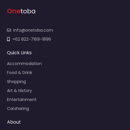
One
toba
info@onetoba.com
+62 822-7169-1896
Quick Links
Accommodation
Food & Drink
Shopping
Art & History
Entertainment
Carsharing
About