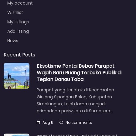
My account
Wishlist
My listings
Add listing
News
Recent Posts
Eksotisme Pantai Bebas Parapat:
Wajah Baru Ruang Terbuka Publik di
Tepian Danau Toba
Parapat yang terletak di Kecamatan
Girsang Sipangan Bolon, Kabupaten
Simalungun, telah lama menjadi
primadona pariwisata di Sumatera…
Aug 5
No comments