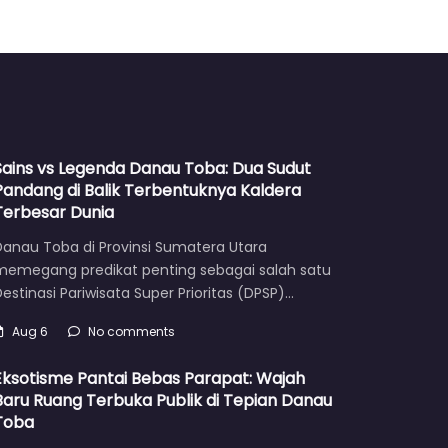
Sains vs Legenda Danau Toba: Dua Sudut
Pandang di Balik Terbentuknya Kaldera
Terbesar Dunia
Danau Toba di Provinsi Sumatera Utara
memegang predikat penting sebagai salah satu
estinasi Pariwisata Super Prioritas (DPSP)…
Aug 6
No comments
Eksotisme Pantai Bebas Parapat: Wajah
Baru Ruang Terbuka Publik di Tepian Danau
Toba