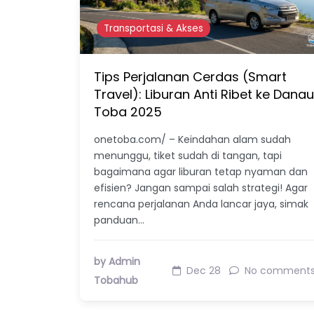
Transportasi & Akses
Tips Perjalanan Cerdas (Smart
Travel): Liburan Anti Ribet ke Danau
Toba 2025
onetoba.com/ – Keindahan alam sudah
menunggu, tiket sudah di tangan, tapi
bagaimana agar liburan tetap nyaman dan
efisien? Jangan sampai salah strategi! Agar
rencana perjalanan Anda lancar jaya, simak
panduan…
by Admin
Dec 28
No comment
Tobahub