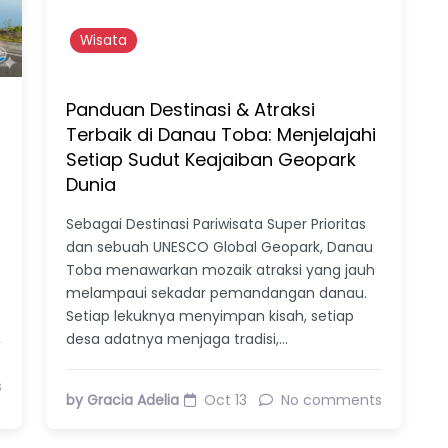
Wisata
Panduan Destinasi & Atraksi
Terbaik di Danau Toba: Menjelajahi
Setiap Sudut Keajaiban Geopark
Dunia
Sebagai Destinasi Pariwisata Super Prioritas
dan sebuah UNESCO Global Geopark, Danau
Toba menawarkan mozaik atraksi yang jauh
melampaui sekadar pemandangan danau.
Setiap lekuknya menyimpan kisah, setiap
desa adatnya menjaga tradisi,…
s
by Gracia Adelia
Oct 13
No comments