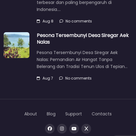
terbesar dan paling berpengaruh di
Indonesia.…
Aug 8
No comments
Pesona Tersembunyi Desa Siregar Aek
Nalas
Pesona Tersembunyi Desa Siregar Aek
Nalas: Pemandian Air Hangat Tanpa
Belerang dan Tradisi Tenun Ulos di Tepian…
Aug 7
No comments
About
Blog
Support
Contacts