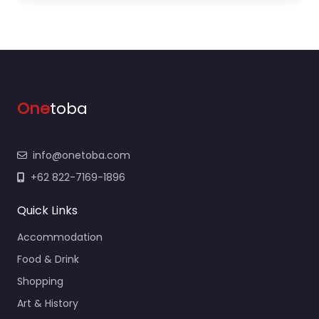
One
toba
info@onetoba.com
+62 822-7169-1896
Quick Links
Accommodation
Food & Drink
Shopping
Art & History