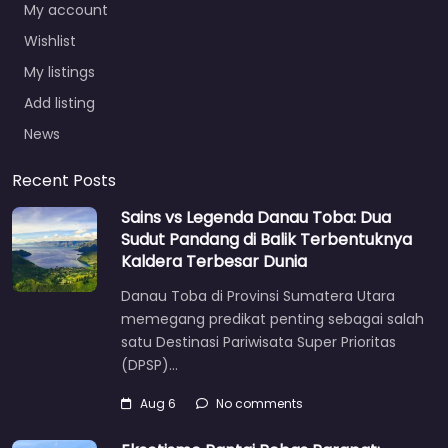
My account
Wishlist
My listings
Add listing
News
Recent Posts
Sains vs Legenda Danau Toba: Dua
Sudut Pandang di Balik Terbentuknya
Kaldera Terbesar Dunia
Danau Toba di Provinsi Sumatera Utara
memegang predikat penting sebagai salah
satu Destinasi Pariwisata Super Prioritas
(DPSP)…
Aug 6
No comments