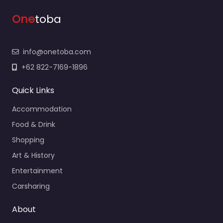
One
toba
info@onetoba.com
+62 822-7169-1896
Quick Links
Accommodation
Food & Drink
Shopping
Art & History
Entertainment
Carsharing
About