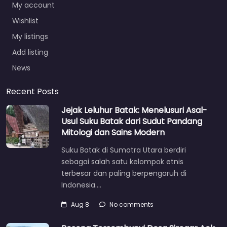
My account
Wishlist
My listings
Add listing
News
Recent Posts
Jejak Leluhur Batak: Menelusuri Asal-
Usul Suku Batak dari Sudut Pandang
Mitologi dan Sains Modern
Suku Batak di Sumatra Utara berdiri
sebagai salah satu kelompok etnis
terbesar dan paling berpengaruh di
Indonesia.…
Aug 8
No comments