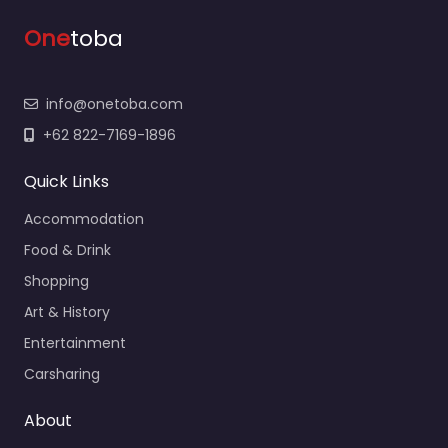
One
toba
info@onetoba.com
+62 822-7169-1896
Quick Links
Accommodation
Food & Drink
Shopping
Art & History
Entertainment
Carsharing
About