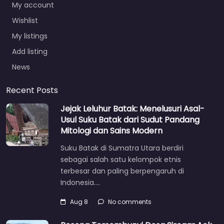
My account
Wishlist
My listings
Add listing
News
Recent Posts
Jejak Leluhur Batak: Menelusuri Asal-
Usul Suku Batak dari Sudut Pandang
Mitologi dan Sains Modern
Suku Batak di Sumatra Utara berdiri
sebagai salah satu kelompok etnis
terbesar dan paling berpengaruh di
Indonesia.…
Aug 8
No comments