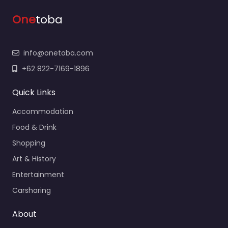
One
toba
info@onetoba.com
+62 822-7169-1896
Quick Links
Accommodation
Food & Drink
Shopping
Art & History
Entertainment
Carsharing
About