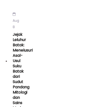
Aug
8
Jejak
Leluhur
Batak:
Menelusuri
Asal-
Usul
Suku
Batak
dari
Sudut
Pandang
Mitologi
dan
Sains