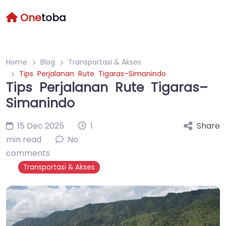
One
toba
Home
Blog
Transportasi & Akses
Tips Perjalanan Rute Tigaras–Simanindo
Tips Perjalanan Rute Tigaras–
Simanindo
15 Dec 2025
1
Share
min read
No
comments
Transportasi & Akses