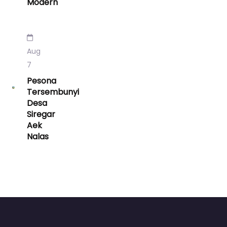
Modern
Aug
7
Pesona
Tersembunyi
Desa
Siregar
Aek
Nalas