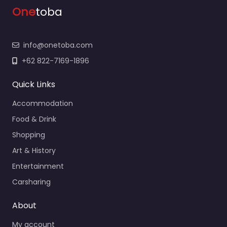
One
toba
info@onetoba.com
+62 822-7169-1896
Quick Links
Accommodation
Food & Drink
Shopping
Art & History
Entertainment
Carsharing
About
My account