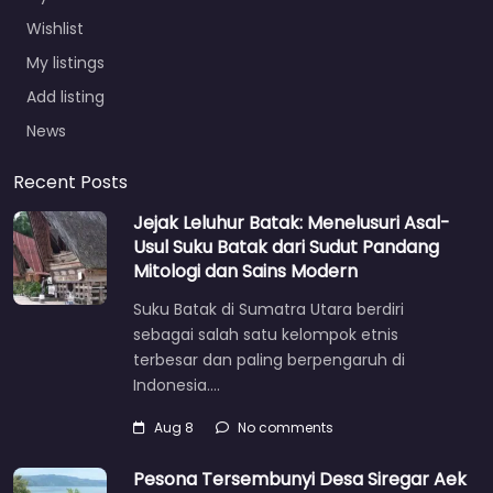
Wishlist
My listings
Add listing
News
Recent Posts
Jejak Leluhur Batak: Menelusuri Asal-
Usul Suku Batak dari Sudut Pandang
Mitologi dan Sains Modern
Suku Batak di Sumatra Utara berdiri
sebagai salah satu kelompok etnis
terbesar dan paling berpengaruh di
Indonesia.…
Aug 8
No comments
Pesona Tersembunyi Desa Siregar Aek