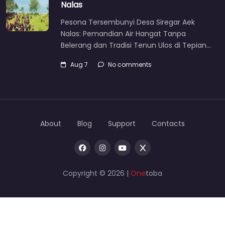
Nalas
Pesona Tersembunyi Desa Siregar Aek
Nalas: Pemandian Air Hangat Tanpa
Belerang dan Tradisi Tenun Ulos di Tepian…
Aug 7
No comments
About
Blog
Support
Contacts
Copyright © 2026 |
One
toba