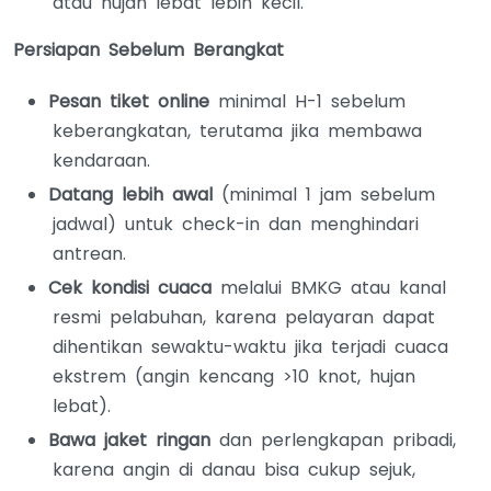
atau hujan lebat lebih kecil.
Persiapan Sebelum Berangkat
Pesan tiket online
minimal H-1 sebelum
keberangkatan, terutama jika membawa
kendaraan.
Datang lebih awal
(minimal 1 jam sebelum
jadwal) untuk check-in dan menghindari
antrean.
Cek kondisi cuaca
melalui BMKG atau kanal
resmi pelabuhan, karena pelayaran dapat
dihentikan sewaktu-waktu jika terjadi cuaca
ekstrem (angin kencang >10 knot, hujan
lebat).
Bawa jaket ringan
dan perlengkapan pribadi,
karena angin di danau bisa cukup sejuk,