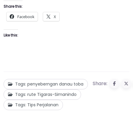
Share this:
Facebook
X
Like this:
Share:
Tags: penyeberngan danau toba
Tags: rute Tigaras-Simanindo
Tags: Tips Perjalanan