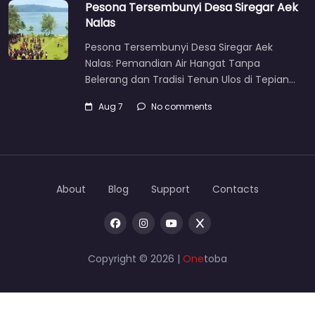
Pesona Tersembunyi Desa Siregar Aek
Nalas
Pesona Tersembunyi Desa Siregar Aek
Nalas: Pemandian Air Hangat Tanpa
Belerang dan Tradisi Tenun Ulos di Tepian…
Aug 7
No comments
About
Blog
Support
Contacts
Copyright © 2026 |
One
toba