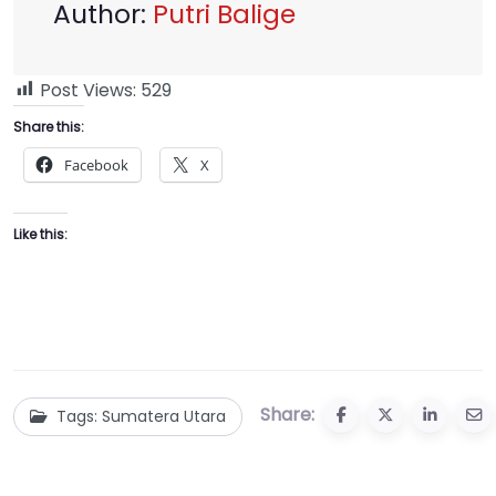
Author:
Putri Balige
Post Views:
529
Share this:
Facebook
X
Like this:
Share:
Tags: Sumatera Utara