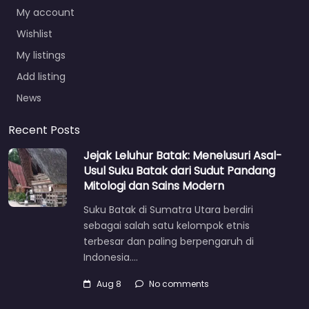
My account
Wishlist
My listings
Add listing
News
Recent Posts
Jejak Leluhur Batak: Menelusuri Asal-
Usul Suku Batak dari Sudut Pandang
Mitologi dan Sains Modern
Suku Batak di Sumatra Utara berdiri
sebagai salah satu kelompok etnis
terbesar dan paling berpengaruh di
Indonesia.…
Aug 8
No comments