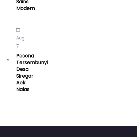
Sains
Modern
Aug
7
Pesona
Tersembunyi
Desa
Siregar
Aek
Nalas