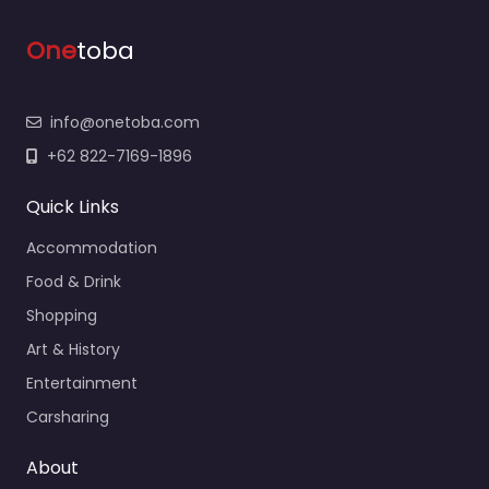
One
toba
info@onetoba.com
+62 822-7169-1896
Quick Links
Accommodation
Food & Drink
Shopping
Art & History
Entertainment
Carsharing
About