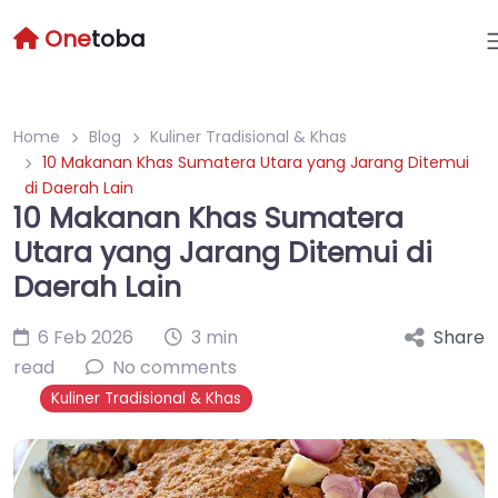
One
toba
Home
Blog
Kuliner Tradisional & Khas
10 Makanan Khas Sumatera Utara yang Jarang Ditemui
di Daerah Lain
10 Makanan Khas Sumatera
Utara yang Jarang Ditemui di
Daerah Lain
6 Feb 2026
3 min
Share
read
No comments
Kuliner Tradisional & Khas