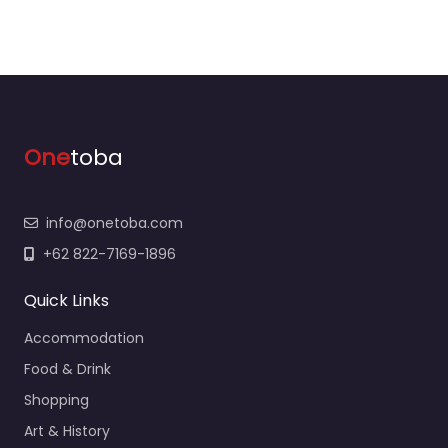
One
toba
info@onetoba.com
+62 822-7169-1896
Quick Links
Accommodation
Food & Drink
Shopping
Art & History