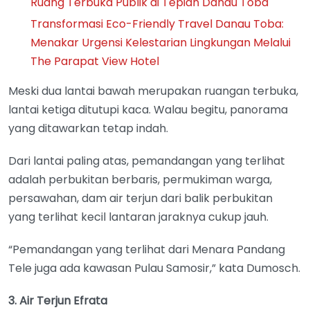
Ruang Terbuka Publik di Tepian Danau Toba
Transformasi Eco-Friendly Travel Danau Toba:
Menakar Urgensi Kelestarian Lingkungan Melalui
The Parapat View Hotel
Meski dua lantai bawah merupakan ruangan terbuka,
lantai ketiga ditutupi kaca. Walau begitu, panorama
yang ditawarkan tetap indah.
Dari lantai paling atas, pemandangan yang terlihat
adalah perbukitan berbaris, permukiman warga,
persawahan, dam air terjun dari balik perbukitan
yang terlihat kecil lantaran jaraknya cukup jauh.
“Pemandangan yang terlihat dari Menara Pandang
Tele juga ada kawasan Pulau Samosir,” kata Dumosch.
3. Air Terjun Efrata