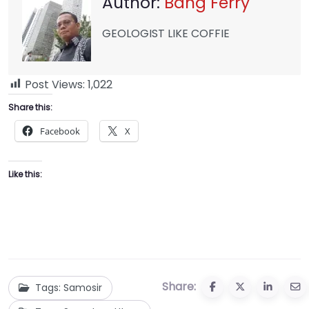
Author:
Bang Ferry
GEOLOGIST LIKE COFFIE
Post Views:
1,022
Share this:
Facebook
X
Like this:
Share:
Tags: Samosir