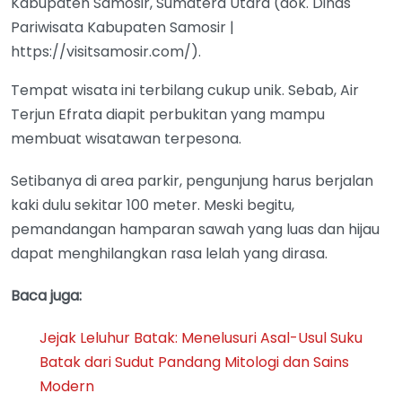
Kabupaten Samosir, Sumatera Utara (dok. Dinas
Pariwisata Kabupaten Samosir |
https://visitsamosir.com/).
Tempat wisata ini terbilang cukup unik. Sebab, Air
Terjun Efrata diapit perbukitan yang mampu
membuat wisatawan terpesona.
Setibanya di area parkir, pengunjung harus berjalan
kaki dulu sekitar 100 meter. Meski begitu,
pemandangan hamparan sawah yang luas dan hijau
dapat menghilangkan rasa lelah yang dirasa.
Baca juga:
Jejak Leluhur Batak: Menelusuri Asal-Usul Suku
Batak dari Sudut Pandang Mitologi dan Sains
Modern