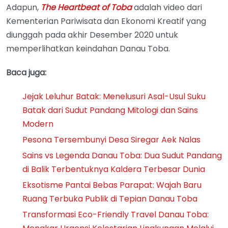
Adapun,
The Heartbeat of Toba
adalah video dari
Kementerian Pariwisata dan Ekonomi Kreatif yang
diunggah pada akhir Desember 2020 untuk
memperlihatkan keindahan Danau Toba.
Baca juga:
Jejak Leluhur Batak: Menelusuri Asal-Usul Suku
Batak dari Sudut Pandang Mitologi dan Sains
Modern
Pesona Tersembunyi Desa Siregar Aek Nalas
Sains vs Legenda Danau Toba: Dua Sudut Pandang
di Balik Terbentuknya Kaldera Terbesar Dunia
Eksotisme Pantai Bebas Parapat: Wajah Baru
Ruang Terbuka Publik di Tepian Danau Toba
Transformasi Eco-Friendly Travel Danau Toba: