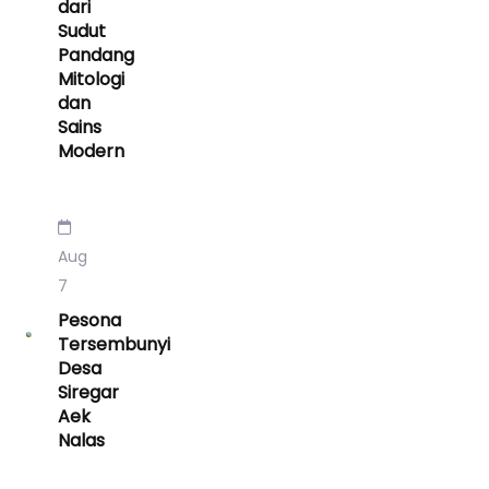
dari
Sudut
Pandang
Mitologi
dan
Sains
Modern
Aug
7
Pesona
Tersembunyi
Desa
Siregar
Aek
Nalas