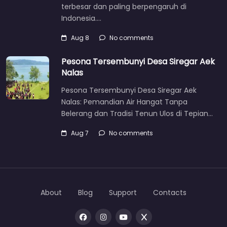
terbesar dan paling berpengaruh di
Indonesia.…
Aug 8
No comments
Pesona Tersembunyi Desa Siregar Aek
Nalas
Pesona Tersembunyi Desa Siregar Aek
Nalas: Pemandian Air Hangat Tanpa
Belerang dan Tradisi Tenun Ulos di Tepian…
Aug 7
No comments
About
Blog
Support
Contacts