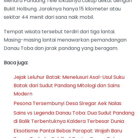
Menara Pandang Tele lokasinya cukup dekat dengan
Bukit Holbung. Jaraknya hanya 15 kilometer atau
sekitar 44 menit dari sana naik mobil.
Tempat wisata tersebut terdiri dari tiga lantai.
Masing-masing lantai menawarkan pemandangan
Danau Toba dan jarak pandang yang beragam.
Baca juga:
Jejak Leluhur Batak: Menelusuri Asal-Usul Suku
Batak dari Sudut Pandang Mitologi dan Sains
Modern
Pesona Tersembunyi Desa Siregar Aek Nalas
Sains vs Legenda Danau Toba: Dua Sudut Pandang
di Balik Terbentuknya Kaldera Terbesar Dunia
Eksotisme Pantai Bebas Parapat: Wajah Baru