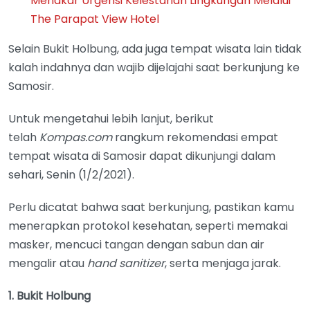
Menakar Urgensi Kelestarian Lingkungan Melalui
The Parapat View Hotel
Selain Bukit Holbung, ada juga tempat wisata lain tidak
kalah indahnya dan wajib dijelajahi saat berkunjung ke
Samosir.
Untuk mengetahui lebih lanjut, berikut
telah
Kompas.com
rangkum rekomendasi empat
tempat wisata di Samosir dapat dikunjungi dalam
sehari, Senin (1/2/2021).
Perlu dicatat bahwa saat berkunjung, pastikan kamu
menerapkan protokol kesehatan, seperti memakai
masker, mencuci tangan dengan sabun dan air
mengalir atau
hand sanitizer
, serta menjaga jarak.
1. Bukit Holbung