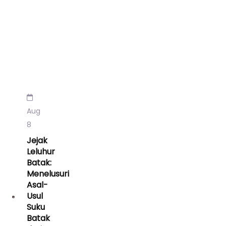
Aug
8
Jejak
Leluhur
Batak:
Menelusuri
Asal-
Usul
Suku
Batak