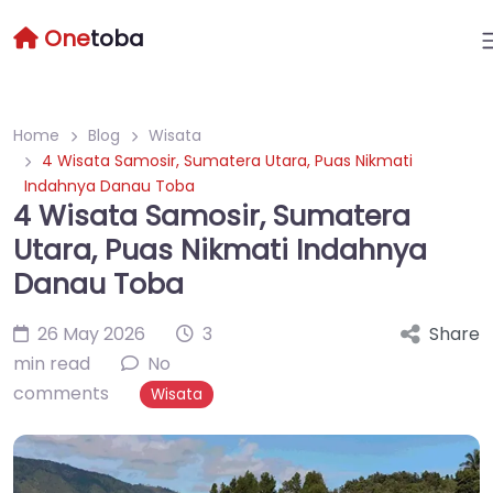
One
toba
Home
Blog
Wisata
4 Wisata Samosir, Sumatera Utara, Puas Nikmati
Indahnya Danau Toba
4 Wisata Samosir, Sumatera
Utara, Puas Nikmati Indahnya
Danau Toba
26 May 2026
3
Share
min read
No
comments
Wisata