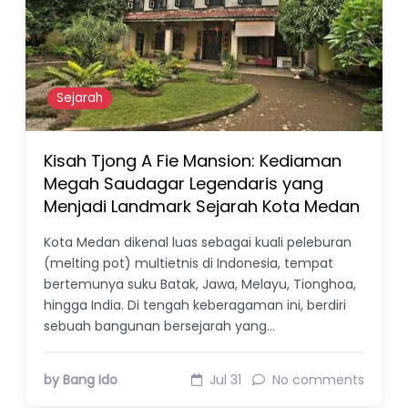
Sejarah
Kisah Tjong A Fie Mansion: Kediaman
Megah Saudagar Legendaris yang
Menjadi Landmark Sejarah Kota Medan
Kota Medan dikenal luas sebagai kuali peleburan
(melting pot) multietnis di Indonesia, tempat
bertemunya suku Batak, Jawa, Melayu, Tionghoa,
hingga India. Di tengah keberagaman ini, berdiri
sebuah bangunan bersejarah yang…
by Bang Ido
Jul 31
No comments