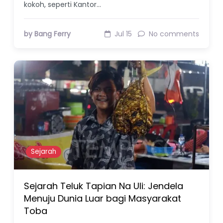
kokoh, seperti Kantor…
by Bang Ferry
Jul 15
No comments
Sejarah
Sejarah Teluk Tapian Na Uli: Jendela
Menuju Dunia Luar bagi Masyarakat
Toba