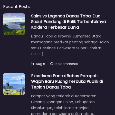
Recent Posts
Sains vs Legenda Danau Toba: Dua
Sudut Pandang di Balik Terbentuknya
Kaldera Terbesar Dunia
Danau Toba di Provinsi Sumatera Utara
memegang predikat penting sebagai salah
satu Destinasi Pariwisata Super Prioritas
(DPSP)…
Aug 6
No comments
Eksotisme Pantai Bebas Parapat:
Wajah Baru Ruang Terbuka Publik di
Tepian Danau Toba
Parapat yang terletak di Kecamatan
Girsang Sipangan Bolon, Kabupaten
Simalungun, telah lama menjadi
primadona pariwisata di Sumatera…