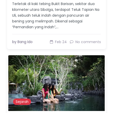
Terletak di kaki tebing Bukit Barisan, sekitar dua
kilometer utara Sibolga, terdapat Teluk Tapian Na
Uli, sebuah teluk indah dengan pancuran air
bening yang melimpah. Dikenal sebagai
“Pemandian yang Indah”,…
by Bang Ido
Feb 24
No comments
Sejarah