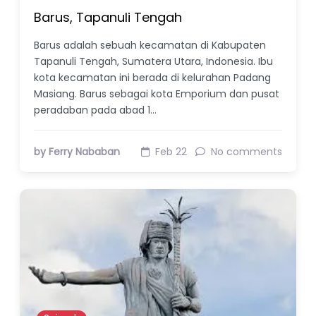
Barus, Tapanuli Tengah
Barus adalah sebuah kecamatan di Kabupaten
Tapanuli Tengah, Sumatera Utara, Indonesia. Ibu
kota kecamatan ini berada di kelurahan Padang
Masiang. Barus sebagai kota Emporium dan pusat
peradaban pada abad 1…
by Ferry Nababan
Feb 22
No comments