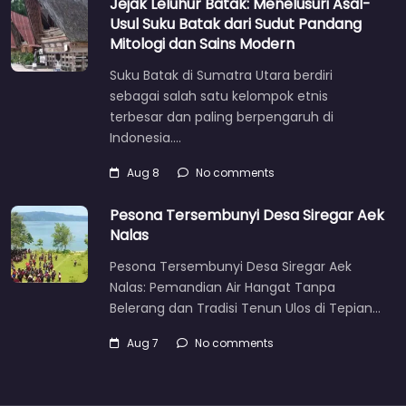
Jejak Leluhur Batak: Menelusuri Asal-
Usul Suku Batak dari Sudut Pandang
Mitologi dan Sains Modern
Suku Batak di Sumatra Utara berdiri
sebagai salah satu kelompok etnis
terbesar dan paling berpengaruh di
Indonesia.…
Aug 8
No comments
Pesona Tersembunyi Desa Siregar Aek
Nalas
Pesona Tersembunyi Desa Siregar Aek
Nalas: Pemandian Air Hangat Tanpa
Belerang dan Tradisi Tenun Ulos di Tepian…
Aug 7
No comments