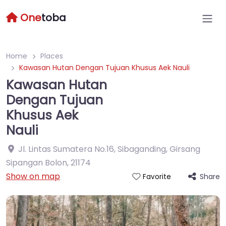
One
toba
Home
Places
Kawasan Hutan Dengan Tujuan Khusus Aek Nauli
Kawasan Hutan
Dengan Tujuan
Khusus Aek
Nauli
Jl. Lintas Sumatera No.16, Sibaganding, Girsang
Sipangan Bolon
,
21174
Show on map
Share
Favorite