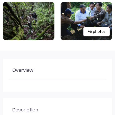
+5 photos
Overview
Description