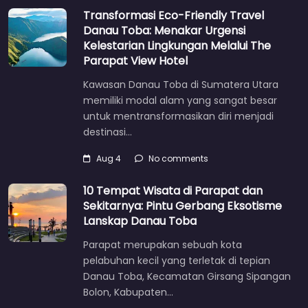
Transformasi Eco-Friendly Travel
Danau Toba: Menakar Urgensi
Kelestarian Lingkungan Melalui The
Parapat View Hotel
Kawasan Danau Toba di Sumatera Utara
memiliki modal alam yang sangat besar
untuk mentransformasikan diri menjadi
destinasi…
Aug 4
No comments
10 Tempat Wisata di Parapat dan
Sekitarnya: Pintu Gerbang Eksotisme
Lanskap Danau Toba
Parapat merupakan sebuah kota
pelabuhan kecil yang terletak di tepian
Danau Toba, Kecamatan Girsang Sipangan
Bolon, Kabupaten…