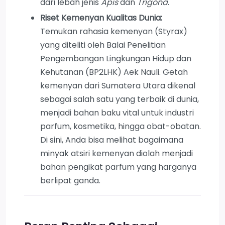
dari lebah jenis
Apis
dan
Trigona
.
Riset Kemenyan Kualitas Dunia:
Temukan rahasia kemenyan (Styrax)
yang diteliti oleh Balai Penelitian
Pengembangan Lingkungan Hidup dan
Kehutanan (BP2LHK) Aek Nauli. Getah
kemenyan dari Sumatera Utara dikenal
sebagai salah satu yang terbaik di dunia,
menjadi bahan baku vital untuk industri
parfum, kosmetika, hingga obat-obatan.
Di sini, Anda bisa melihat bagaimana
minyak atsiri kemenyan diolah menjadi
bahan pengikat parfum yang harganya
berlipat ganda.