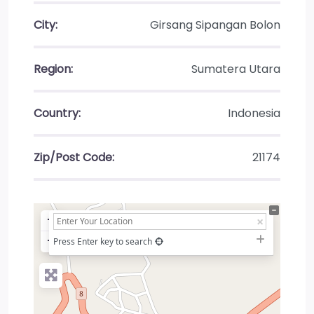
City:
Girsang Sipangan Bolon
Region:
Sumatera Utara
Country:
Indonesia
Zip/Post Code:
21174
+
−
Press Enter key to search