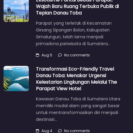
Wajah Baru Ruang Terbuka Publik di
Tepian Danau Toba
Parapat yang terletak di Kecamatan
Girsang Sipangan Bolon, Kabupaten
Simalungun, telah lama menjadi
primadona pariwisata di Sumatera…
Aug 5
No comments
Transformasi Eco-Friendly Travel
Danau Toba: Menakar Urgensi
Kelestarian Lingkungan Melalui The
Parapat View Hotel
Kawasan Danau Toba di Sumatera Utara
memiliki modal alam yang sangat besar
untuk mentransformasikan diri menjadi
destinasi…
Aug 4
No comments