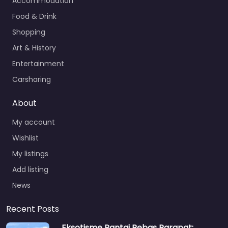
Accommodation
Food & Drink
Shopping
Art & History
Entertainment
Carsharing
About
My account
Wishlist
My listings
Add listing
News
Recent Posts
Eksotisme Pantai Bebas Parapat: