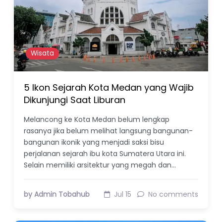
Wisata
5 Ikon Sejarah Kota Medan yang Wajib
Dikunjungi Saat Liburan
Melancong ke Kota Medan belum lengkap
rasanya jika belum melihat langsung bangunan-
bangunan ikonik yang menjadi saksi bisu
perjalanan sejarah ibu kota Sumatera Utara ini.
Selain memiliki arsitektur yang megah dan…
by Admin Tobahub
Jul 15
No comments