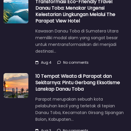
Transformasi Eco-Friendly Travel
Danau Toba: Menakar Urgensi
Kelestarian Lingkungan Melalui The
Parapat View Hotel
Kawasan Danau Toba di Sumatera Utara
memiliki modal alam yang sangat besar
untuk mentransformasikan diri menjadi
destinasi…
Aug 4
No comments
10 Tempat Wisata di Parapat dan
Sekitarnya: Pintu Gerbang Eksotisme
Lanskap Danau Toba
Parapat merupakan sebuah kota
pelabuhan kecil yang terletak di tepian
Danau Toba, Kecamatan Girsang Sipangan
Bolon, Kabupaten…
Aug 3
No comments