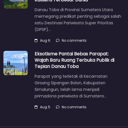
Danau Toba di Provinsi Sumatera Utara
memegang predikat penting sebagai salah
satu Destinasi Pariwisata Super Prioritas
(DPSP)…
Aug 6
No comments
Eksotisme Pantai Bebas Parapat:
Wajah Baru Ruang Terbuka Publik di
Tepian Danau Toba
Parapat yang terletak di Kecamatan
Girsang Sipangan Bolon, Kabupaten
Simalungun, telah lama menjadi
primadona pariwisata di Sumatera…
Aug 5
No comments