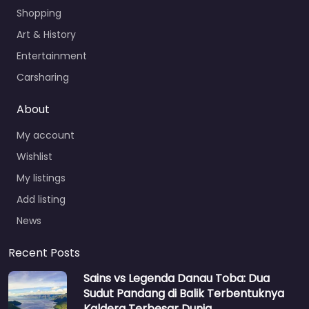
Shopping
Art & History
Entertainment
Carsharing
About
My account
Wishlist
My listings
Add listing
News
Recent Posts
Sains vs Legenda Danau Toba: Dua
Sudut Pandang di Balik Terbentuknya
Kaldera Terbesar Dunia