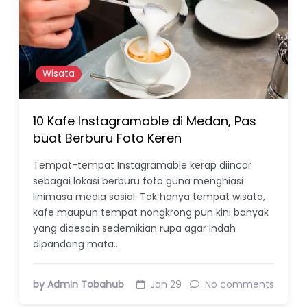
Wisata
10 Kafe Instagramable di Medan, Pas
buat Berburu Foto Keren
Tempat-tempat Instagramable kerap diincar
sebagai lokasi berburu foto guna menghiasi
linimasa media sosial. Tak hanya tempat wisata,
kafe maupun tempat nongkrong pun kini banyak
yang didesain sedemikian rupa agar indah
dipandang mata…
by Admin Tobahub
Jan 29
No comments