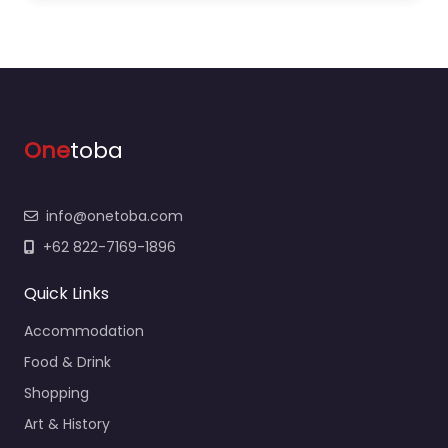
One
toba
info@onetoba.com
+62 822-7169-1896
Quick Links
Accommodation
Food & Drink
Shopping
Art & History