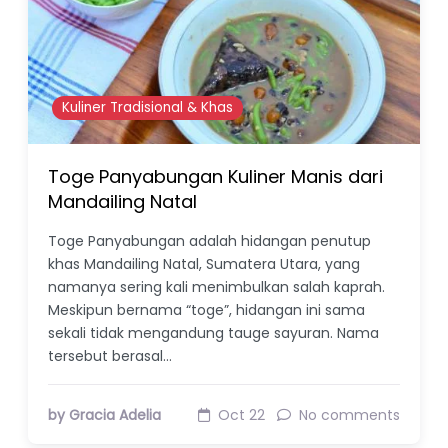
Kuliner Tradisional & Khas
Toge Panyabungan Kuliner Manis dari
Mandailing Natal
Toge Panyabungan adalah hidangan penutup
khas Mandailing Natal, Sumatera Utara, yang
namanya sering kali menimbulkan salah kaprah.
Meskipun bernama “toge”, hidangan ini sama
sekali tidak mengandung tauge sayuran. Nama
tersebut berasal…
by Gracia Adelia
Oct 22
No comments