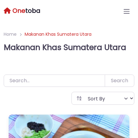
Skip
One
toba
to
content
Home
Makanan Khas Sumatera Utara
Makanan Khas Sumatera Utara
Search