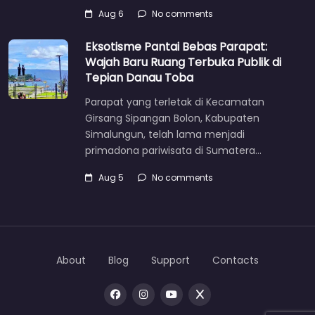
Aug 6
No comments
Eksotisme Pantai Bebas Parapat:
Wajah Baru Ruang Terbuka Publik di
Tepian Danau Toba
Parapat yang terletak di Kecamatan
Girsang Sipangan Bolon, Kabupaten
Simalungun, telah lama menjadi
primadona pariwisata di Sumatera…
Aug 5
No comments
About
Blog
Support
Contacts