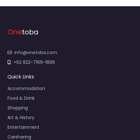
One
toba
info@onetoba.com
+62 822-7169-1896
Quick Links
Accommodation
Food & Drink
Shopping
Art & History
Entertainment
Carsharing