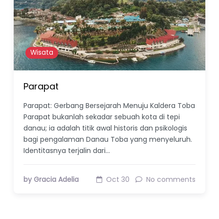
Wisata
Parapat
Parapat: Gerbang Bersejarah Menuju Kaldera Toba
Parapat bukanlah sekadar sebuah kota di tepi
danau; ia adalah titik awal historis dan psikologis
bagi pengalaman Danau Toba yang menyeluruh.
Identitasnya terjalin dari…
by Gracia Adelia
Oct 30
No comments