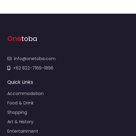
One
toba
info@onetoba.com
+62 822-7169-1896
Quick Links
Accommodation
Food & Drink
Shopping
Art & History
Entertainment