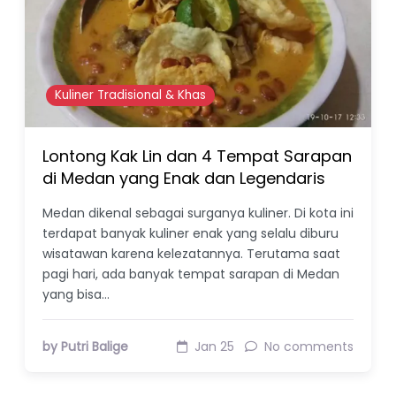
Kuliner Tradisional & Khas
Lontong Kak Lin dan 4 Tempat Sarapan
di Medan yang Enak dan Legendaris
Medan dikenal sebagai surganya kuliner. Di kota ini
terdapat banyak kuliner enak yang selalu diburu
wisatawan karena kelezatannya. Terutama saat
pagi hari, ada banyak tempat sarapan di Medan
yang bisa…
by Putri Balige
Jan 25
No comments