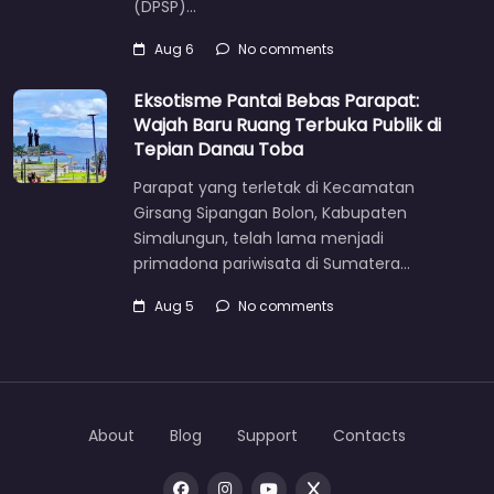
(DPSP)…
Aug 6
No comments
Eksotisme Pantai Bebas Parapat:
Wajah Baru Ruang Terbuka Publik di
Tepian Danau Toba
Parapat yang terletak di Kecamatan
Girsang Sipangan Bolon, Kabupaten
Simalungun, telah lama menjadi
primadona pariwisata di Sumatera…
Aug 5
No comments
About
Blog
Support
Contacts