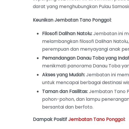
darat yang menghubungkan Pulau Samosir
Keunikan Jembatan Tano Ponggol:
Filosofi Dalihan Natolu:
Jembatan ini me
melambangkan filosofi Dalihan Natolu,
perempuan dan menyayangi anak pere
Pemandangan Danau Toba yang Indah
menikmati panorama Danau Toba ya
Akses yang Mudah:
Jembatan ini memb
untuk mencapai berbagai destinasi wis
Taman dan Fasilitas:
Jembatan Tano Po
pohon-pohon, dan lampu penerangan
bersantai dan berfoto.
Dampak Positif
Jembatan Tano Ponggol
: