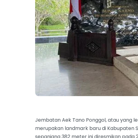
Jembatan Aek Tano Ponggol, atau yang le
merupakan landmark baru di Kabupaten 
sepanjang 382 meter ini diresmikan pada 