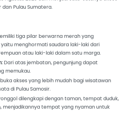
 dan Pulau Sumatera.
miliki tiga pilar berwarna merah yang
 yaitu menghormati saudara laki-laki dari
mpuan atau laki-laki dalam satu marga.
:
Dari atas jembatan, pengunjung dapat
ng memukau.
uka akses yang lebih mudah bagi wisatawan
ata di Pulau Samosir.
nggol dilengkapi dengan taman, tempat duduk,
, menjadikannya tempat yang nyaman untuk