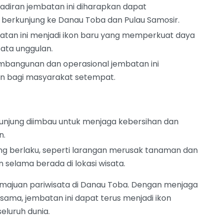
diran jembatan ini diharapkan dapat
berkunjung ke Danau Toba dan Pulau Samosir.
tan ini menjadi ikon baru yang memperkuat daya
sata unggulan.
bangunan dan operasional jembatan ini
n bagi masyarakat setempat.
njung diimbau untuk menjaga kebersihan dan
n.
ng berlaku, seperti larangan merusak tanaman dan
n selama berada di lokasi wisata.
majuan pariwisata di Danau Toba. Dengan menjaga
sama, jembatan ini dapat terus menjadi ikon
eluruh dunia.