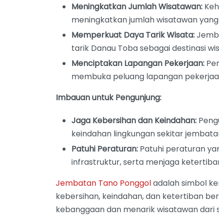
Meningkatkan Jumlah Wisatawan:
Keha
meningkatkan jumlah wisatawan yang 
Memperkuat Daya Tarik Wisata:
Jemba
tarik Danau Toba sebagai destinasi wi
Menciptakan Lapangan Pekerjaan:
Pem
membuka peluang lapangan pekerjaa
Imbauan untuk Pengunjung:
Jaga Kebersihan dan Keindahan:
Pengu
keindahan lingkungan sekitar jembata
Patuhi Peraturan:
Patuhi peraturan ya
infrastruktur, serta menjaga ketertiba
Jembatan Tano Ponggol
adalah simbol ke
kebersihan, keindahan, dan ketertiban ber
kebanggaan dan menarik wisatawan dari s