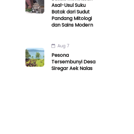
Asal-Usul Suku
Batak dari Sudut
Pandang Mitologi
dan Sains Modern
Aug 7
Pesona
Tersembunyi Desa
Siregar Aek Nalas