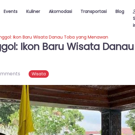
Events
Kuliner
Akomodasi
Transportasi
Blog
i
ggol: Ikon Baru Wisata Danau Toba yang Menawan
ol: Ikon Baru Wisata Danau
omments
Wisata