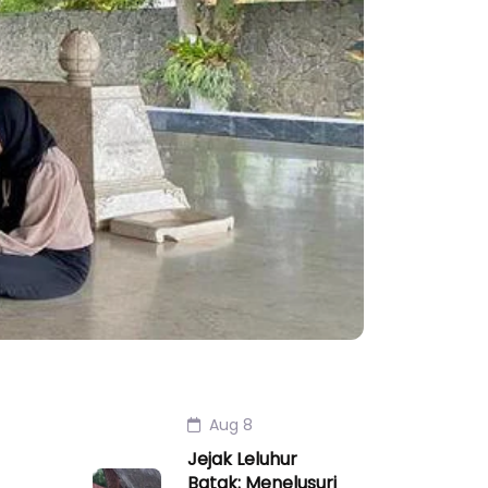
Aug 8
Jejak Leluhur
Batak: Menelusuri